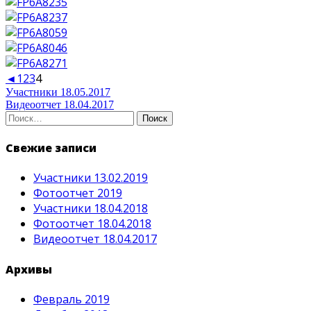
◄
1
2
3
4
Навигация
Участники 18.05.2017
Видеоотчет 18.04.2017
по
Найти:
записям
Свежие записи
Участники 13.02.2019
Фотоотчет 2019
Участники 18.04.2018
Фотоотчет 18.04.2018
Видеоотчет 18.04.2017
Архивы
Февраль 2019