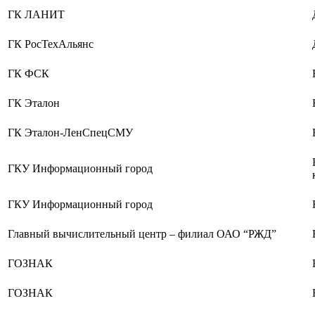
ГК ЛАНИТ
ГК РосТехАльянс
ГК ФСК
ГК Эталон
ГК Эталон-ЛенСпецСМУ
ГКУ Информационный город
ГКУ Информационный город
Главный вычислительный центр – филиал ОАО “РЖД”
ГОЗНАК
ГОЗНАК