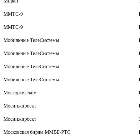
Миран
ММТС-9
ММТС-9
Мобильные ТелеСистемы
Мобильные ТелеСистемы
Мобильные ТелеСистемы
Мобильные ТелеСистемы
Мосгортелеком
Мосинжпроект
Мосинжпроект
Московская биржа ММВБ-РТС