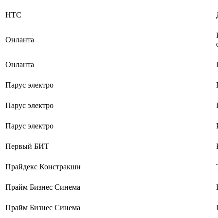
НТС
Онланта
Онланта
Парус электро
Парус электро
Парус электро
Первый БИТ
Прайдекс Констракшн
Прайм Бизнес Синема
Прайм Бизнес Синема