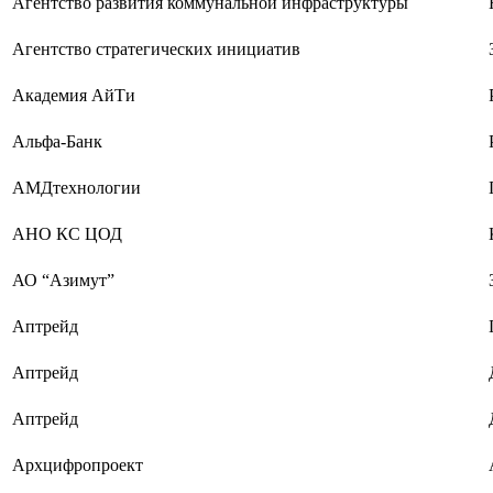
Агентство развития коммунальной инфраструктуры
Агентство стратегических инициатив
Академия АйТи
Альфа-Банк
АМДтехнологии
АНО КС ЦОД
АО “Азимут”
Аптрейд
Аптрейд
Аптрейд
Архцифропроект