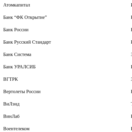
Атомкапитал
Банк “ФК Открытие”
Банк России
Банк Русский Стандарт
Банк Система
Банк УРАЛСИБ
ВГТРК
Вертолеты России
ВиЛэнд
ВинЛаб
Воентелеком