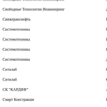
Свободные Технологии Инжиниринг
Связьтранснефть
Системотехника
Системотехника
Системотехника
Системотехника
Ситилаб
Ситилаб
СК “КАРДИФ”
Смарт Констракшн