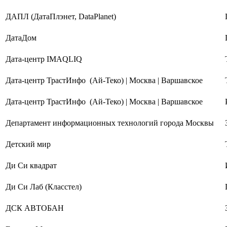
ДАПЛ (ДатаПлэнет, DataPlanet)
ДатаДом
Дата-центр IMAQLIQ
Дата-центр ТрастИнфо (Ай-Теко) | Москва | Варшавское
Дата-центр ТрастИнфо (Ай-Теко) | Москва | Варшавское
Департамент информационных технологий города Москвы
Детский мир
Ди Си квадрат
Ди Си Лаб (Класстел)
ДСК АВТОБАН