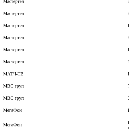
Мастертел
Мастертел
Мастертел
Мастертел
Мастертел
Мастертел
МАТЧ-ТВ
МВС груп
МВС груп
МегаФон
МегаФон