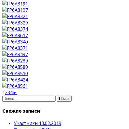
1
2
3
4
►
Найти:
Свежие записи
Участники 13.02.2019