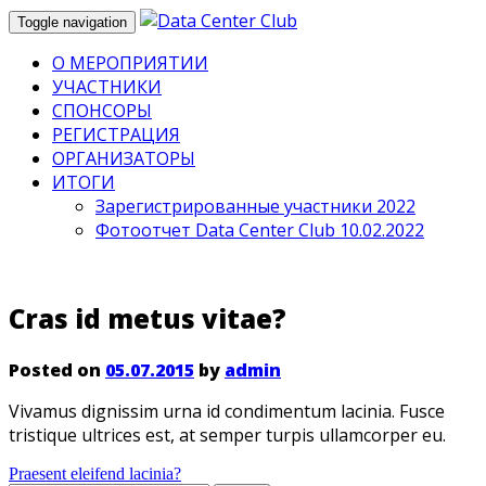
Toggle navigation
О МЕРОПРИЯТИИ
УЧАСТНИКИ
СПОНСОРЫ
РЕГИСТРАЦИЯ
ОРГАНИЗАТОРЫ
ИТОГИ
Зарегистрированные участники 2022
Фотоотчет Data Center Club 10.02.2022
Cras id metus vitae?
Posted on
05.07.2015
by
admin
Vivamus dignissim urna id condimentum lacinia. Fusce
tristique ultrices est, at semper turpis ullamcorper eu.
Навигация
Praesent eleifend lacinia?