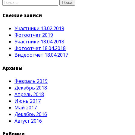
Найти:
по
Свежие записи
записям
Участники 13.02.2019
Фотоотчет 2019
Участники 18.04.2018
Фотоотчет 18.04.2018
Видеоотчет 18.04.2017
Архивы
Февраль 2019
Декабрь 2018
Апрель 2018
Июнь 2017
Май 2017
Декабрь 2016
Август 2016
Рубрики